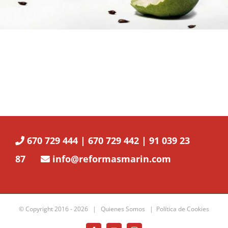
670 729 444 | 670 729 442 | 91 039 23
87
info@reformasmarin.com
© Copyright 2016 -
2026 |
Quienes Somos
|
Política de Cookies