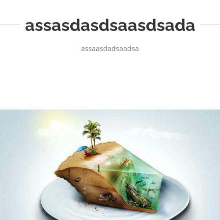
assasdasdsaasdsada
assaasdadsaadsa