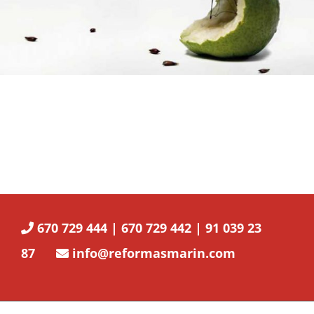
670 729 444 | 670 729 442 | 91 039 23
87
info@reformasmarin.com